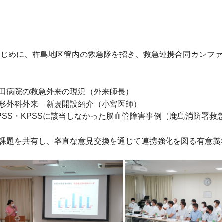
じめに、杵島地区管内の救急隊を招き、救急連携合同カンファ
田病院の救急外来の現況（外来師長）
形外科外来 新規開設紹介（小宮医師）
PSS・KPSSに該当しなかった脳血管障害事例（鹿島消防署救
課題を共有し、率直な意見交換を通じて連携強化を図る有意義