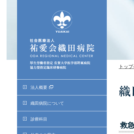
トップ
法人概要
織田病院について
診療科目
救