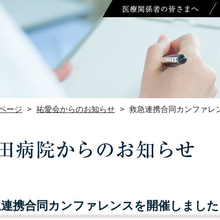
ページ
>
祐愛会からのお知らせ
>
救急連携合同カンファレ
急連携合同カンファレンスを開催しました